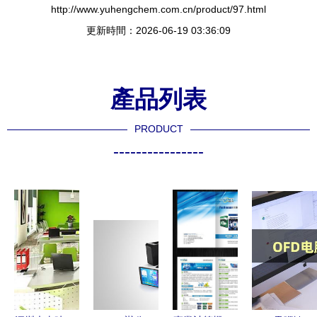
http://www.yuhengchem.com.cn/product/97.html
更新時間：2026-06-19 03:36:09
產品列表
PRODUCT
----------------