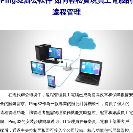
Ping32辦公軟件 如何輕松實現員工電腦的
遠程管理
在現代辦公環境中，遠程管理員工電腦已成為提高效率和保障數據安
全的關鍵需求。Ping32作為一款專業的辦公計算機軟件，提供了強大的
遠程管理功能，讓管理者無需物理接觸就能實時監控、配置和維護員工電
腦。Ping32的安裝步驟簡單透明：IT管理員在每臺員工電腦上部署客戶
端后，通過中央控制面板即可接入全公司設備。核心功能包括屏幕監控、